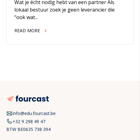
Wat je écht nodig hebt van een partner Als
lokaal bestuur zoek je geen leverancier die
“ook wat...
READ MORE
info@edu.fourcast.be
+32 9 298 49 47
BTW
BE0635 738 394