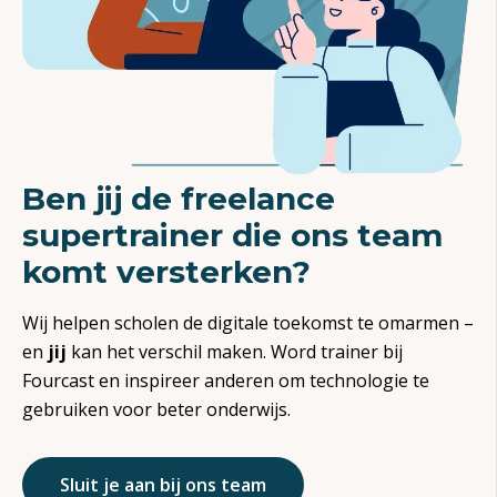
Ben jij de freelance
supertrainer die ons team
komt versterken?
Wij helpen
scholen de digitale toekomst te omarmen –
en
jij
kan het verschil m
aken
.
Word trainer bij
Fourcast
en inspireer anderen om technologie te
gebruiken voor beter onderwijs.
Sluit je aan bij ons team