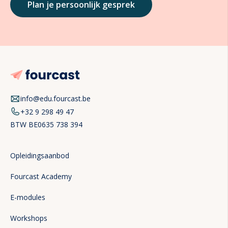
Plan je persoonlijk gesprek
info@edu.fourcast.be
+32 9 298 49 47
BTW
BE0635 738 394
Opleidingsaanbod
Fourcast Academy
E-modules
Workshops