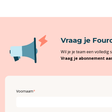
Vraag je Four
Wil je je team een volledi
Vraag je abonnement aan 
Voornaam
*