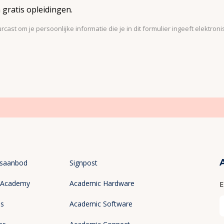
 gratis opleidingen.
rcast om je persoonlijke informatie die je in dit formulier ingeeft elektr
gsaanbod
Signpost
 Academy
Academic Hardware
E
es
Academic Software