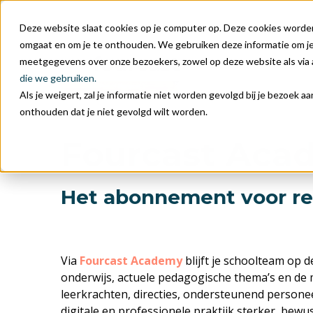
Deze website slaat cookies op je computer op. Deze cookies worde
omgaat en om je te onthouden. We gebruiken deze informatie om je 
meetgegevens over onze bezoekers, zowel op deze website als via
die we gebruiken.
Als je weigert, zal je informatie niet worden gevolgd bij je bezoek 
onthouden dat je niet gevolgd wilt worden.
Fourcast Aca
Het abonnement voor res
Via
Fourcast Academy
blijft je schoolteam op 
onderwijs, actuele pedagogische thema’s en de m
leerkrachten, directies, ondersteunend person
digitale en professionele praktijk sterker, bewus