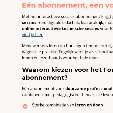
Eén abonnement, een vol
Met het
interactieve sessies abonnement
krijgt
sessies
rond digitale didactiek, klaspraktijk, mo
online interactieve technische sessies
voor I
vind je hier
.
Medewerkers leren op hun eigen tempo en krijg
dagelijkse praktijk. Tegelijk werk je als school a
lopen en inzetbaar is voor het hele team.
Waarom kiezen voor het Four
abonnement?
Eén abonnement voor
duurzame professionali
combineert met pedagogische thema’s die leven 
Sterke combinatie van
leren en doen