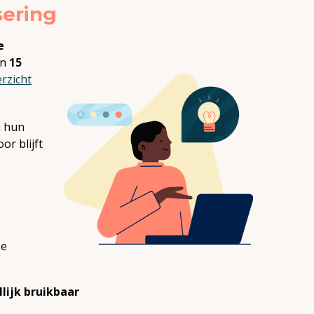
sering
e
n
15
erzicht
n hun
or blijft
se
lijk bruikbaar