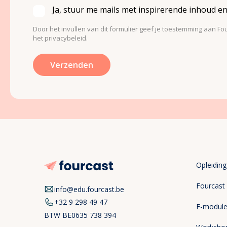
Ja, stuur me mails met inspirerende inhoud en
Door het invullen van dit formulier geef je toestemming aan Fou
het privacybeleid.
Opleidin
Fourcast
info@edu.fourcast.be
+32 9 298 49 47
E-modul
BTW
BE0635 738 394