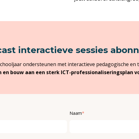
cast interactieve sessies abo
g schooljaar ondersteunen met interactieve pedagogische en 
en bouw aan een sterk ICT-professionaliseringsplan voo
Naam
*