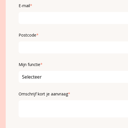
E-mail
*
Postcode
*
Mijn functie
*
Omschrijf kort je aanvraag
*