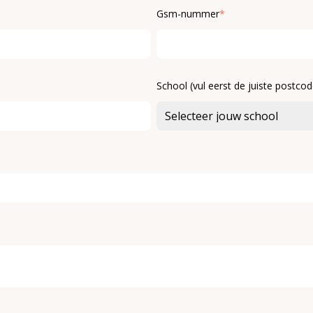
Gsm-nummer
*
School (vul eerst de juiste postcod