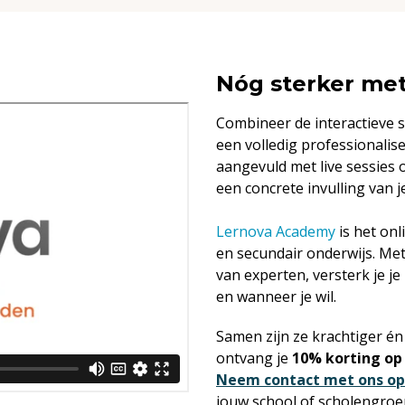
Nóg sterker me
Combineer de interactieve 
een volledig professionalis
aangevuld met live sessies 
een concrete invulling van 
Lernova Academy
is het onl
en secundair onderwijs. Me
van experten
, versterk je je
en wanneer je wil.
Samen zijn ze krachtiger én
ontvang je
10% korting op
Neem contact met ons op
jouw school of scholengroe