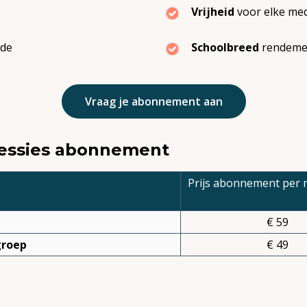
Vrijheid
voor elke me
rde
Schoolbreed
rendeme
Vraag je abonnement aan
 sessies abonnement
Prijs abonnement per
€ 59
groep
€ 49