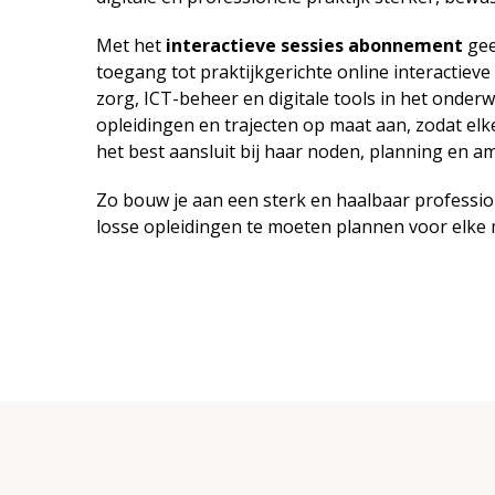
Met het
interactieve sessies abonnement
gee
toegang tot praktijkgerichte online interactieve 
zorg,
ICT-beheer en digitale tools in het onder
opleidingen en trajecten op maat aan, zodat elk
het best aansluit bij haar noden, planning en am
Zo bouw je aan een sterk en haalbaar professio
losse opleidingen te moeten plannen voor elke 