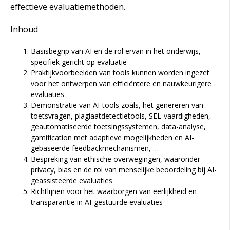
effectieve evaluatiemethoden.
Inhoud
Basisbegrip van AI en de rol ervan in het onderwijs,
specifiek gericht op evaluatie
Praktijkvoorbeelden van tools kunnen worden ingezet
voor het ontwerpen van efficiëntere en nauwkeurigere
evaluaties
Demonstratie van AI-tools zoals, het genereren van
toetsvragen, plagiaatdetectietools, SEL-vaardigheden,
geautomatiseerde toetsingssystemen, data-analyse,
gamification met adaptieve mogelijkheden en AI-
gebaseerde feedbackmechanismen, …
Bespreking van ethische overwegingen, waaronder
privacy, bias en de rol van menselijke beoordeling bij AI-
geassisteerde evaluaties
Richtlijnen voor het waarborgen van eerlijkheid en
transparantie in AI-gestuurde evaluaties