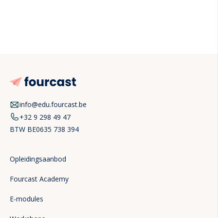
info@edu.fourcast.be
+32 9 298 49 47
BTW
BE0635 738 394
Opleidingsaanbod
Fourcast Academy
E-modules