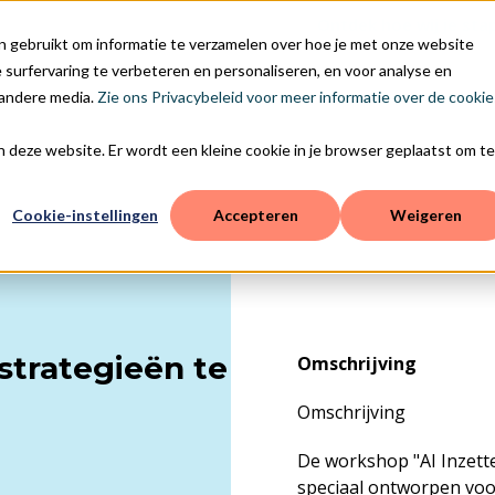
Ontdek hoe wij je sta
n gebruikt om informatie te verzamelen over hoe je met onze website
surfervaring te verbeteren en personaliseren, en voor analyse en
 andere media.
Zie ons Privacybeleid voor meer informatie over de cookie
aan deze website. Er wordt een kleine cookie in je browser geplaatst om te
Cookie-instellingen
Accepteren
Weigeren
strategieën te
Omschrijving
Omschrijving
De workshop "AI Inzette
speciaal ontworpen voo