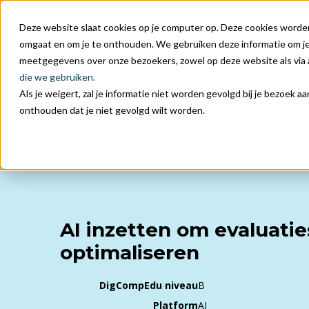
Deze website slaat cookies op je computer op. Deze cookies worde
omgaat en om je te onthouden. We gebruiken deze informatie om je 
meetgegevens over onze bezoekers, zowel op deze website als via
die we gebruiken.
Als je weigert, zal je informatie niet worden gevolgd bij je bezoek 
onthouden dat je niet gevolgd wilt worden.
Terug naar overzicht
AI inzetten om evaluatie
optimaliseren
DigCompEdu niveau
B
Platform
AI