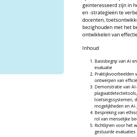
geïnteresseerd zijn in 
en -strategieën te verb
docenten, toetsontwikke
bezighouden met het be
ontwikkelen van effect
Inhoud
Basisbegrip van AI en 
evaluatie
Praktijkvoorbeelden 
ontwerpen van effici
Demonstratie van AI-
plagiaatdetectietool
toetsingssystemen, d
mogelijkheden en AI
Bespreking van ethis
rol van menselijke be
Richtlijnen voor het 
gestuurde evaluaties