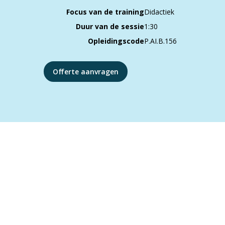
Focus van de training
Didactiek
Duur van de sessie
1:30
Opleidingscode
P.AI.B.156
Offerte aanvragen