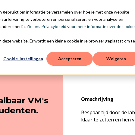
Ontdek hoe wij je sta
n gebruikt om informatie te verzamelen over hoe je met onze website
surfervaring te verbeteren en personaliseren, en voor analyse en
 andere media.
Zie ons Privacybeleid voor meer informatie over de cookie
aan deze website. Er wordt een kleine cookie in je browser geplaatst om te
Cookie-instellingen
Accepteren
Weigeren
albaar VM's
Omschrijving
tudenten.
Bespaar tijd door de la
klaar te zetten en hen 