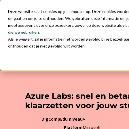
Deze website slaat cookies op je computer op. Deze cookies worde
omgaat en om je te onthouden. We gebruiken deze informatie om je 
meetgegevens over onze bezoekers, zowel op deze website als via
die we gebruiken.
Als je weigert, zal je informatie niet worden gevolgd bij je bezoek 
onthouden dat je niet gevolgd wilt worden.
Terug naar overzicht
Azure Labs: snel en beta
klaarzetten voor jouw s
DigCompEdu niveau
A
Platform
Microsoft