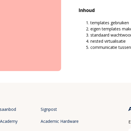
Inhoud
templates gebruiken
eigen templates mak
standaard wachtwoord
nested virtualisatie
communicatie tussen 
gsaanbod
Signpost
 Academy
Academic Hardware
E