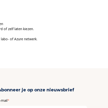
en
 of zelf laten kiezen.
labo- of Azure netwerk.
Abonneer je op onze nieuwsbrief
-mail
*